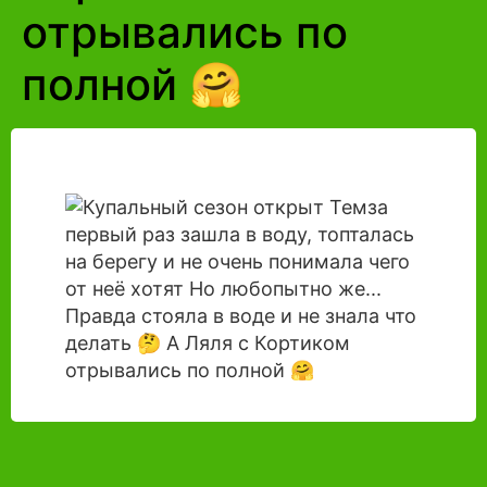
отрывались по
полной 🤗