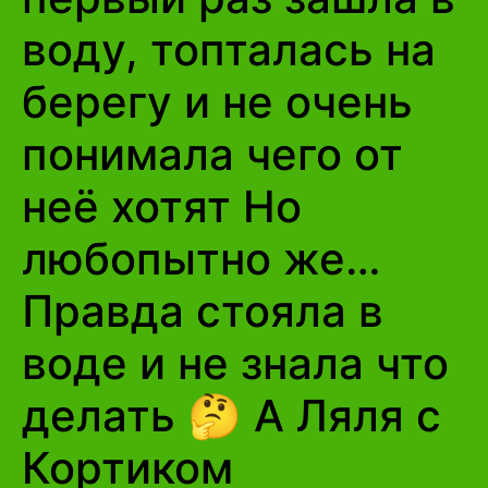
воду, топталась на
берегу и не очень
понимала чего от
неё хотят Но
любопытно же…
Правда стояла в
воде и не знала что
делать 🤔 А Ляля с
Кортиком